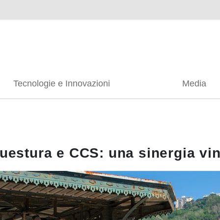
Tecnologie e Innovazioni
Media
Questura e CCS: una sinergia vi