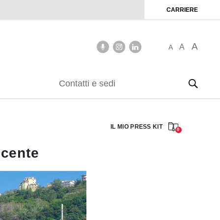
CARRIERE
A
A
A
Contatti e sedi
IL MIO PRESS KIT
0
ncente