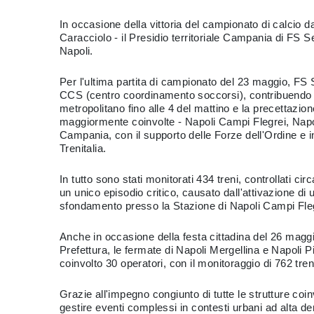
In occasione della vittoria del campionato di calcio 
Caracciolo - il Presidio territoriale Campania di FS Se
Napoli.
Per l'ultima partita di campionato del 23 maggio, FS Se
CCS (centro coordinamento soccorsi), contribuendo alla
metropolitano fino alle 4 del mattino e la precettazion
maggiormente coinvolte - Napoli Campi Flegrei, Napol
Campania, con il supporto delle Forze dell'Ordine e 
Trenitalia.
In tutto sono stati monitorati 434 treni, controllati cir
un unico episodio critico, causato dall'attivazione di 
sfondamento presso la Stazione di Napoli Campi Flegr
Anche in occasione della festa cittadina del 26 maggi
Prefettura, le fermate di Napoli Mergellina e Napol
coinvolto 30 operatori, con il monitoraggio di 762 treni
Grazie all'impegno congiunto di tutte le strutture coin
gestire eventi complessi in contesti urbani ad alta d